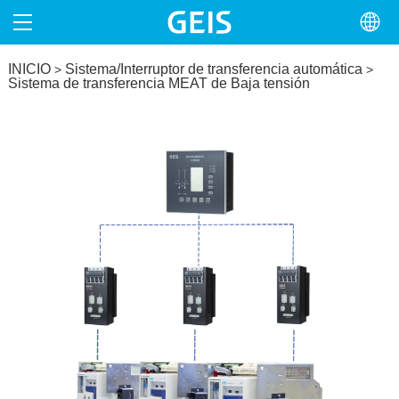
INICIO
INICIO
Sistema/Interruptor de transferencia automática
>
>
Sistema de transferencia MEAT de Baja tensión
NOSOTROS
PRODUCTOS
PROYECTOS
NOTICIAS
CONTACTO